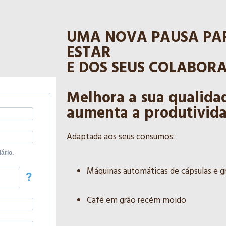
SUA EMPRESA
UMA NOVA PAUSA PAR
ESTAR
E DOS SEUS COLABOR
Melhora a sua qualidad
aumenta a produtivid
Adaptada aos seus consumos:
ário.
Máquinas automáticas de cápsulas e g
?
Café em grão recém moido