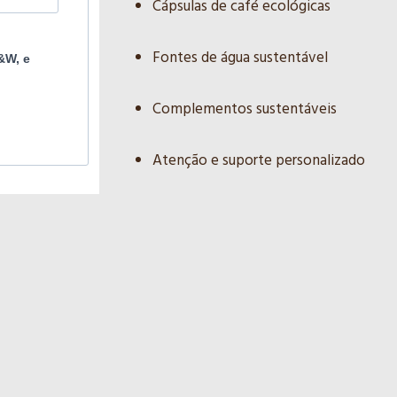
Cápsulas de café ecológicas
Fontes de água sustentável
&W, e
Complementos sustentáveis
Atenção e suporte personalizado