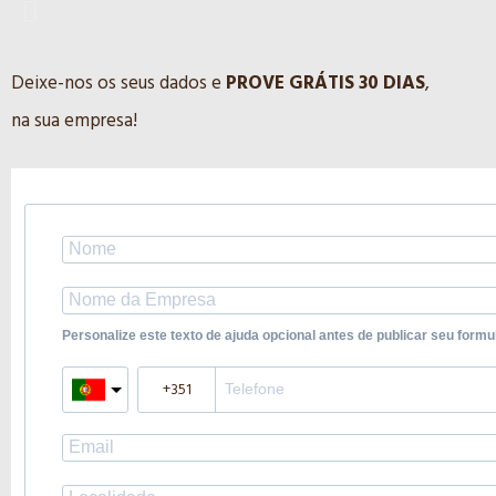
UMA NOVA PAUSA NA 
Deixe-nos os seus dados e
PROVE GRÁTIS 30 DIAS
,
na sua empresa!
PROVE 30 DIAS GRÁTIS
Personalize este texto de ajuda opcional antes de publicar seu formul