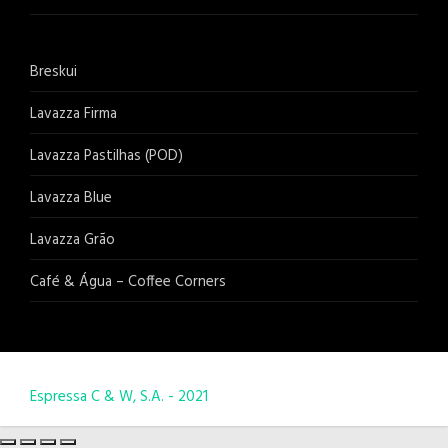
Breskui
Lavazza Firma
Lavazza Pastilhas (POD)
Lavazza Blue
Lavazza Grão
Café & Água – Coffee Corners
Espressa C & W, S.A. - 2021