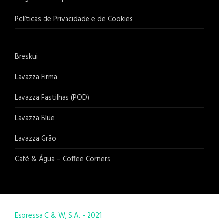
Políticas de Privacidade e de Cookies
Breskui
Lavazza Firma
Lavazza Pastilhas (POD)
Lavazza Blue
Lavazza Grão
Café & Água – Coffee Corners
Espressa C & W, S.A. - 2021