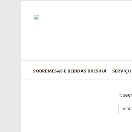
SOBREMESAS E BEBIDAS BRESKUI
SERVIÇO
It see