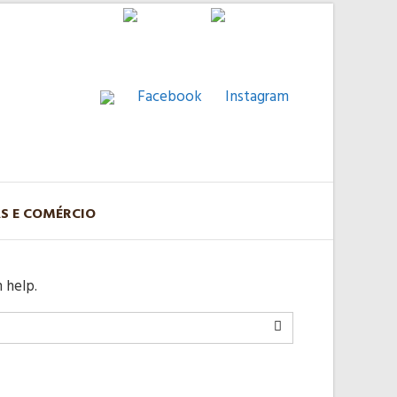
AS E COMÉRCIO
 help.