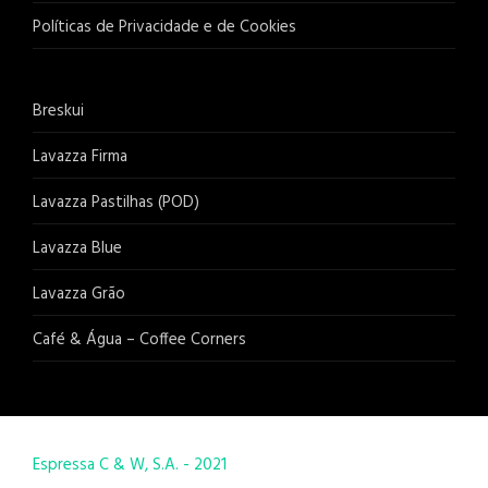
Políticas de Privacidade e de Cookies
Breskui
Lavazza Firma
Lavazza Pastilhas (POD)
Lavazza Blue
Lavazza Grão
Café & Água – Coffee Corners
Espressa C & W, S.A. - 2021