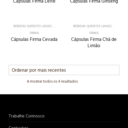
Cápsulas Firma Leite
Cápsulas Firma Ginseng
BEBIDAS QUENTES LAVAZZA
BEBIDAS QUENTES LAVAZZA
FIRMA
FIRMA
Cápsulas Firma Cevada
Cápsulas Firma Chá de
Limão
A mostrar todos os 4 resultados
Trabalhe Connosco