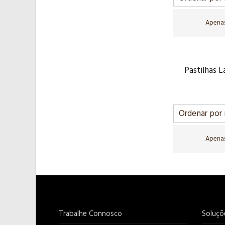
Apenas
Pastilhas 
Apenas
Trabalhe Connosco
Soluçõ