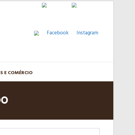
AS E COMÉRCIO
DO