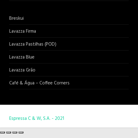
Breskui
Lavazza Firma
Lavazza Pastilhas (POD)
Lavazza Blue
Lavazza Grão
Café & Água – Coffee Corners
Espressa C & W, S.A. - 2021