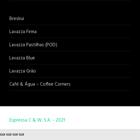
Breskui
Lavazza Firma
Lavazza Pastilhas (POD)
Lavazza Blue
Lavazza Grão
Café & Água – Coffee Corners
Espressa C & W, S.A. - 2021