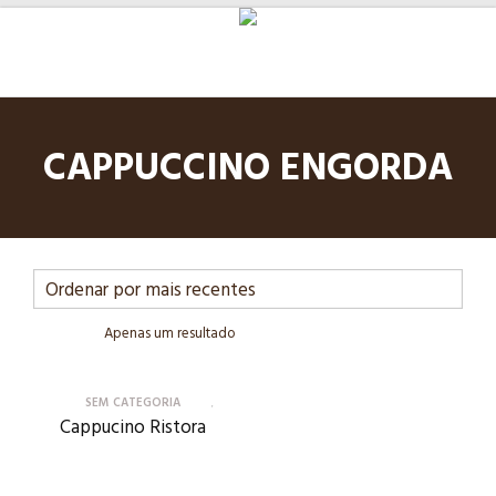
CAPPUCCINO ENGORDA
Apenas um resultado
SEM CATEGORIA
Cappucino Ristora