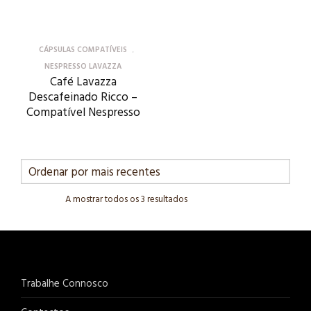
CÁPSULAS COMPATÍVEIS
NESPRESSO LAVAZZA
Café Lavazza
Descafeinado Ricco –
Compatível Nespresso
A mostrar todos os 3 resultados
Trabalhe Connosco