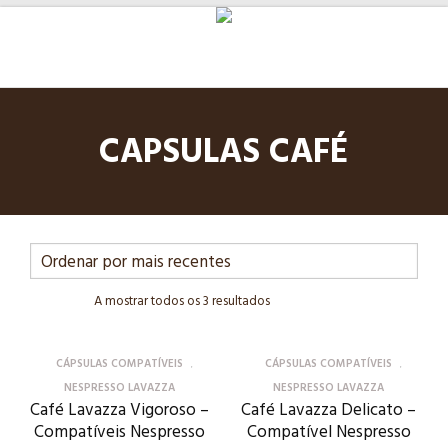
CAPSULAS CAFÉ
A mostrar todos os 3 resultados
CÁPSULAS COMPATÍVEIS
CÁPSULAS COMPATÍVEIS
NESPRESSO LAVAZZA
NESPRESSO LAVAZZA
Café Lavazza Vigoroso –
Café Lavazza Delicato –
Compatíveis Nespresso
Compatível Nespresso