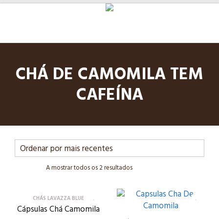
CHÁ DE CAMOMILA TEM
CAFEÍNA
A mostrar todos os 2 resultados
CHÁS LAVAZZA BLUE
Cápsulas Chá Camomila