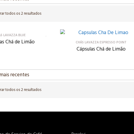
rar todos os 2 resultados
ÁS LAVAZZA BLUE
as Chá de Limão
CHÁS LAVAZZA ESPRESSO POINT
Cápsulas Chá de Limão
rar todos os 2 resultados