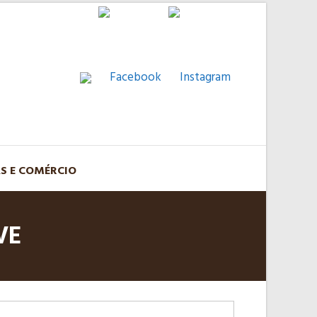
AS E COMÉRCIO
VE