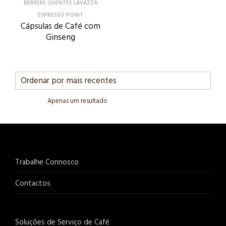
BEBIDAS QUENTES LAVAZZA
ESPRESSO POINT
Cápsulas de Café com
Ginseng
Apenas um resultado
Trabalhe Connosco
Contactos
Soluções de Serviço de Café