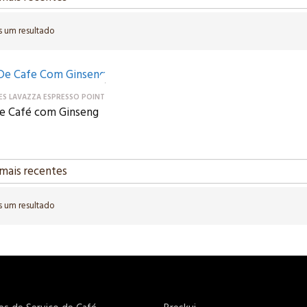
 um resultado
ES LAVAZZA ESPRESSO POINT
de Café com Ginseng
 um resultado