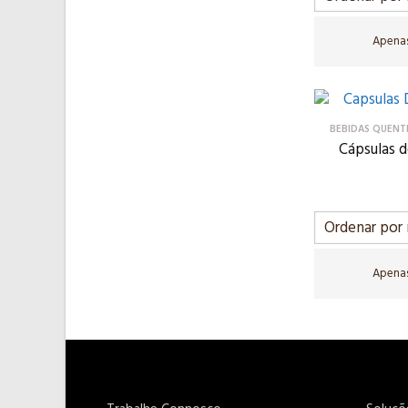
Apenas
BEBIDAS QUENT
Cápsulas 
Apenas