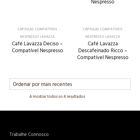
Nespresso
CÁPSULAS COMPATÍVEIS
CÁPSULAS COMPATÍVEIS
NESPRESSO LAVAZZA
NESPRESSO LAVAZZA
Café Lavazza Deciso –
Café Lavazza
Compatível Nespresso
Descafeinado Ricco –
Compatível Nespresso
A mostrar todos os 4 resultados
Trabalhe Connosco