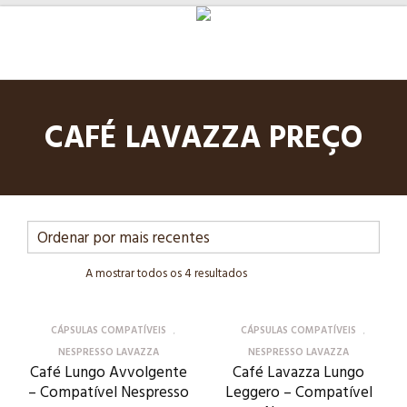
CAFÉ LAVAZZA PREÇO
A mostrar todos os 4 resultados
CÁPSULAS COMPATÍVEIS
CÁPSULAS COMPATÍVEIS
NESPRESSO LAVAZZA
NESPRESSO LAVAZZA
Café Lungo Avvolgente
Café Lavazza Lungo
– Compatível Nespresso
Leggero – Compatível