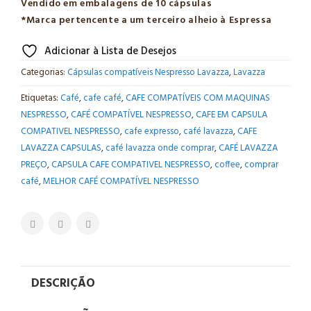
Vendido em embalagens de 10 cápsulas
*Marca pertencente a um terceiro alheio à Espressa
Adicionar à Lista de Desejos
Categorias:
Cápsulas compatíveis Nespresso Lavazza
,
Lavazza
Etiquetas:
Café
,
cafe café
,
CAFE COMPATÍVEIS COM MAQUINAS
NESPRESSO
,
CAFÉ COMPATÍVEL NESPRESSO
,
CAFE EM CAPSULA
COMPATIVEL NESPRESSO
,
cafe expresso
,
café lavazza
,
CAFE
LAVAZZA CAPSULAS
,
café lavazza onde comprar
,
CAFÉ LAVAZZA
PREÇO
,
CAPSULA CAFE COMPATIVEL NESPRESSO
,
coffee
,
comprar
café
,
MELHOR CAFÉ COMPATÍVEL NESPRESSO
DESCRIÇÃO