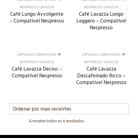
CÁPSULAS COMPATÍVEIS
CÁPSULAS COMPATÍVEIS
NESPRESSO LAVAZZA
NESPRESSO LAVAZZA
Café Lungo Avvolgente
Café Lavazza Lungo
– Compatível Nespresso
Leggero – Compatível
Nespresso
CÁPSULAS COMPATÍVEIS
CÁPSULAS COMPATÍVEIS
NESPRESSO LAVAZZA
NESPRESSO LAVAZZA
Café Lavazza Deciso –
Café Lavazza
Compatível Nespresso
Descafeinado Ricco –
Compatível Nespresso
A mostrar todos os 4 resultados