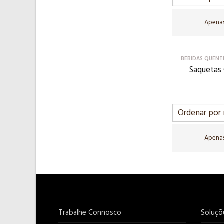
Apenas
BEBIDAS QUENT
Saquetas
Apenas
Trabalhe Connosco
Soluçõ