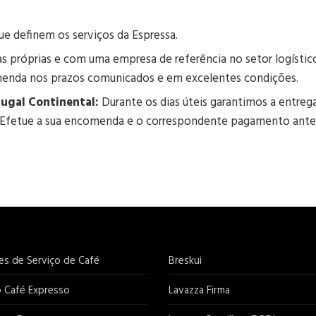
que definem os serviços da Espressa.
 próprias e com uma empresa de referência no setor logísti
menda nos prazos comunicados e em excelentes condições.
ugal Continental:
Durante os dias úteis garantimos a entrega
Efetue a sua encomenda e o correspondente pagamento antes
es de Serviço de Café
Breskui
o Café Expresso
Lavazza Firma