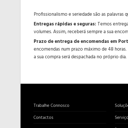
Profissionalismo e seriedade são as palavras 
Entregas rápidas e seguras:
Temos entregas
volumes. Assim, receberá sempre a sua enco
Prazo de entrega de encomendas em Port
encomendas num prazo máximo de 48 horas. 
a sua compra será despachada no próprio dia.
Trabalhe Connosco
Soluçõ
Contactos
Serviç