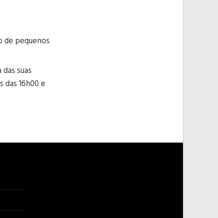
co de pequenos
 das suas
 das 16h00 e