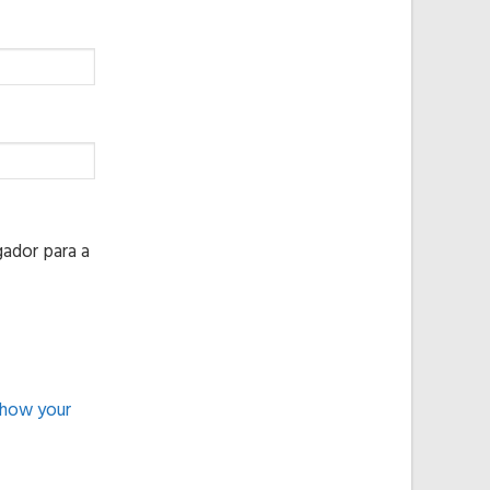
ador para a
 how your