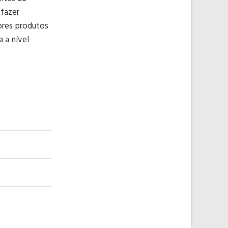
 fazer
ores produtos
 a nível