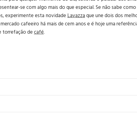
esentear-se com algo mais do que especial. Se não sabe como
os, experimente esta novidade
Lavazza
que une dois dos melh
mercado cafeeiro há mais de cem anos e é hoje uma referência
 e torrefação de
café
.