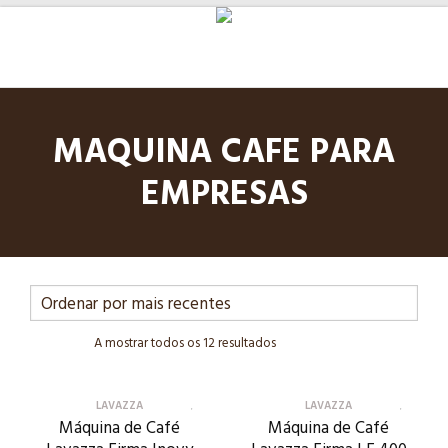
MAQUINA CAFE PARA
EMPRESAS
A mostrar todos os 12 resultados
LAVAZZA
LAVAZZA
Máquina de Café
Máquina de Café