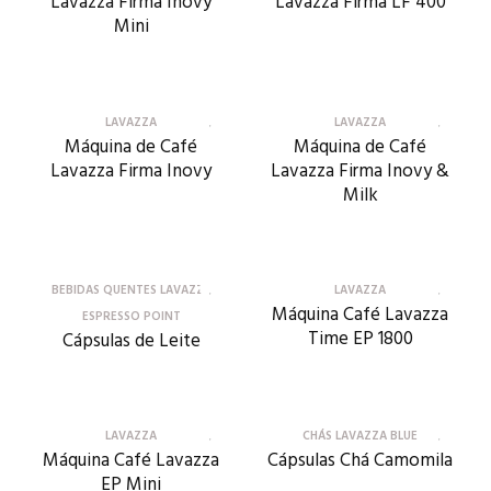
Lavazza Firma Inovy
Lavazza Firma LF 400
Mini
LAVAZZA
LAVAZZA
Máquina de Café
Máquina de Café
Lavazza Firma Inovy
Lavazza Firma Inovy &
Milk
BEBIDAS QUENTES LAVAZZA
LAVAZZA
Máquina Café Lavazza
ESPRESSO POINT
Time EP 1800
Cápsulas de Leite
LAVAZZA
CHÁS LAVAZZA BLUE
Máquina Café Lavazza
Cápsulas Chá Camomila
EP Mini