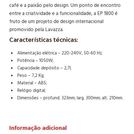
café e a paixão pelo design. Um ponto de encontro
entre a criatividade e a funcionalidade, a EP 1800 é
fruto de um projeto de design internacional
promovido pela Lavazza.
Características técnicas:
Alimentação elétrica – 220-240V, 50-60 Hz;
Potência – 1050W;
Capacidade depósito – 2,7l;
Peso – 7,2 Kg;
Material – ABS;
Relógio digital;
Dimensões – profund. 323mm; larg. 300mm; alt. 210mm.
Informação adicional