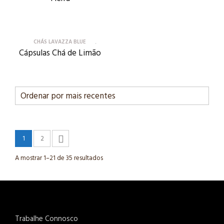
CHÁS LAVAZZA BLUE
Cápsulas Chá de Limão
1
2
A mostrar 1–21 de 35 resultados
Trabalhe Connosco