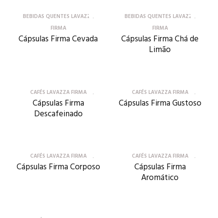
BEBIDAS QUENTES LAVAZZA
BEBIDAS QUENTES LAVAZZA
FIRMA
FIRMA
Cápsulas Firma Cevada
Cápsulas Firma Chá de
Limão
CAFÉS LAVAZZA FIRMA
CAFÉS LAVAZZA FIRMA
Cápsulas Firma
Cápsulas Firma Gustoso
Descafeinado
CAFÉS LAVAZZA FIRMA
CAFÉS LAVAZZA FIRMA
Cápsulas Firma Corposo
Cápsulas Firma
Aromático