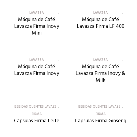
LAVAZZA
LAVAZZA
Máquina de Café
Máquina de Café
Lavazza Firma Inovy
Lavazza Firma LF 400
Mini
LAVAZZA
LAVAZZA
Máquina de Café
Máquina de Café
Lavazza Firma Inovy
Lavazza Firma Inovy &
Milk
BEBIDAS QUENTES LAVAZZA
BEBIDAS QUENTES LAVAZZA
FIRMA
FIRMA
Cápsulas Firma Leite
Cápsulas Firma Ginseng