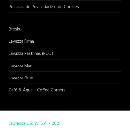
Políticas de Privacidade e de Cookies
Breskui
Lavazza Firma
Lavazza Pastilhas (POD)
Lavazza Blue
Lavazza Grão
Café & Água – Coffee Corners
Espressa C & W, S.A. - 2021