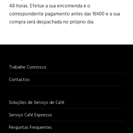
48 horas. Efetue a sua encomenda e o
correspondente pagamento antes das 16h00 e a sua
compra será despachada no próprio dia.
Trabalhe Connosco
Contactos
Soluções de Serviço de Café
Serviço Café Expresso
Perguntas Frequentes