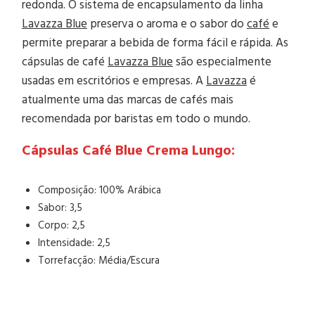
redonda. O sistema de encapsulamento da linha
Lavazza Blue
preserva o aroma e o sabor do
café
e
permite preparar a bebida de forma fácil e rápida. As
cápsulas de café
Lavazza Blue
são especialmente
usadas em escritórios e empresas. A
Lavazza
é
atualmente uma das marcas de cafés mais
recomendada por baristas em todo o mundo.
Cápsulas Café Blue Crema Lungo:
Composição: 100% Arábica
Sabor: 3,5
Corpo: 2,5
Intensidade: 2,5
Torrefacção: Média/Escura