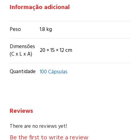
Informação adicional
Peso
1.8 kg
Dimensões
20 × 15 × 12 cm
(C x L x A)
Quantidade
100 Cápsulas
Reviews
There are no reviews yet!
Be the first to write a review