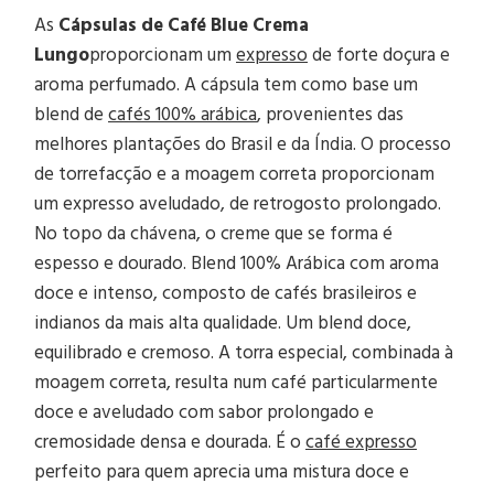
As
Cápsulas de Café Blue Crema
Lungo
proporcionam um
expresso
de forte doçura e
aroma perfumado. A cápsula tem como base um
blend de
cafés 100% arábica
, provenientes das
melhores plantações do Brasil e da Índia. O processo
de torrefacção e a moagem correta proporcionam
um expresso aveludado, de retrogosto prolongado.
No topo da chávena, o creme que se forma é
espesso e dourado. Blend 100% Arábica com aroma
doce e intenso, composto de cafés brasileiros e
indianos da mais alta qualidade. Um blend doce,
equilibrado e cremoso. A torra especial, combinada à
moagem correta, resulta num café particularmente
doce e aveludado com sabor prolongado e
cremosidade densa e dourada. É o
café expresso
perfeito para quem aprecia uma mistura doce e