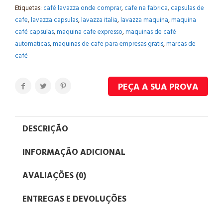
Etiquetas:
café lavazza onde comprar
,
cafe na fabrica
,
capsulas de
cafe
,
lavazza capsulas
,
lavazza italia
,
lavazza maquina
,
maquina
café capsulas
,
maquina cafe expresso
,
maquinas de café
automaticas
,
maquinas de cafe para empresas gratis
,
marcas de
café
PEÇA A SUA PROVA
DESCRIÇÃO
INFORMAÇÃO ADICIONAL
AVALIAÇÕES (0)
ENTREGAS E DEVOLUÇÕES