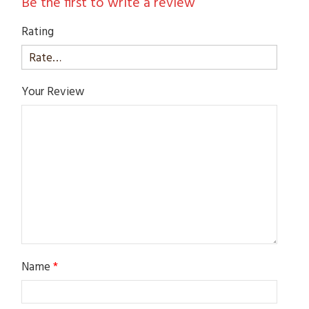
Be the first to write a review
Rating
Your Review
Name
*