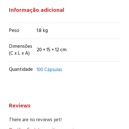
Informação adicional
Peso
1.8 kg
Dimensões
20 × 15 × 12 cm
(C x L x A)
Quantidade
100 Cápsulas
Reviews
There are no reviews yet!