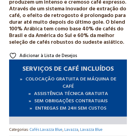
produzem um intenso e cremoso café expresso.
Através de um sistema inovador de extração do
café, o efeito de retrogosto é prolongado para
durar até muito depois do último gole. O blend
100% Arábica tem como base 40% de cafés do
Brasil e da América do Sul e 60% da melhor
seleção de cafés robustos do sudeste asiático.
Adicionar à Lista de Desejos
SERVIÇOS DE CAFÉ INCLUÍDOS
COLOCAÇÃO GRATUITA DE MÁQUINA DE
CAFÉ
ASSISTÊNCIA TÉCNICA GRATUITA
SEM OBRIGAÇÕES CONTRATUAIS
ENTREGAS EM 24H SEM CUSTOS
Categorias:
Cafés Lavazza Blue
,
Lavazza
,
Lavazza Blue